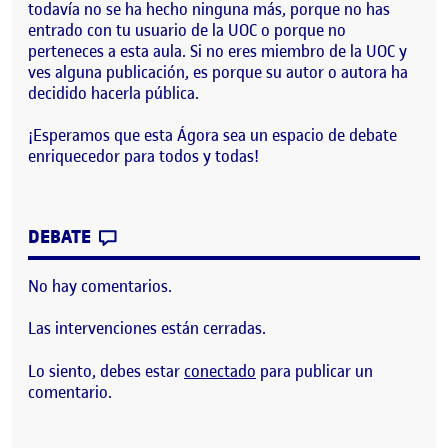
todavía no se ha hecho ninguna más, porque no has
entrado con tu usuario de la UOC o porque no
perteneces a esta aula. Si no eres miembro de la UOC y
ves alguna publicación, es porque su autor o autora ha
decidido hacerla pública.
¡Esperamos que esta Ágora sea un espacio de debate
enriquecedor para todos y todas!
CONTRIBUTION
0
EN ¡BIENVENIDOS Y BIENVENIDAS!
DEBATE
No hay comentarios.
Las intervenciones están cerradas.
Lo siento, debes estar
conectado
para publicar un
comentario.